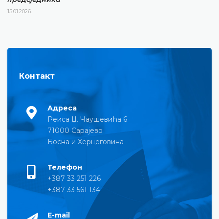
15.01.2026.
Контакт
Адреса
Реиса Џ. Чаушевића 6
71000 Сарајево
Босна и Херцеговина
Телефон
+387 33 251 226
+387 33 561 134
E-mail