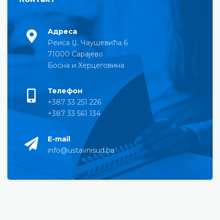
Адреса
Реиса Џ. Чаушевића 6
71000 Сарајево
Босна и Херцеговина
Телефон
+387 33 251 226
+387 33 561 134
E-mail
info@ustavnisud.ba