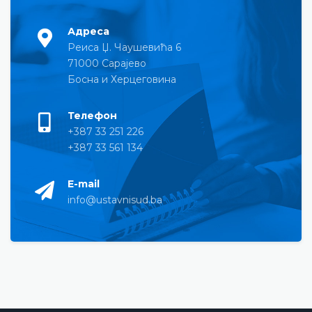
Адреса
Реиса Џ. Чаушевића 6
71000 Сарајево
Босна и Херцеговина
Телефон
+387 33 251 226
+387 33 561 134
E-mail
info@ustavnisud.ba