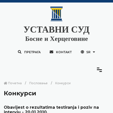
УСТАВНИ СУД
Босне и Херцеговине
ПРЕТРАГА
КОНТАКТ
SR
Почетна
Пословање
Конкурси
Конкурси
Obavijest o rezultatima testiranja i poziv na
intervju - 20.01.2010.