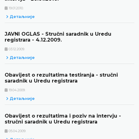
19.01.2010.
Детаљније
JAVNI OGLAS - Stručni saradnik u Uredu
registrara - 4.12.2009.
03.12.2009.
Детаљније
Obavijest o rezultatima testiranja - stručni
saradnik u Uredu registrara
19.04.2009.
Детаљније
Obavijest o rezultatima i poziv na intervju -
stručni saradnik u Uredu registrara
05.04.2009.