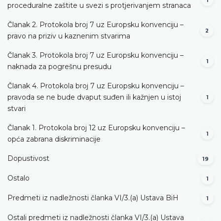
1
proceduralne zaštite u svezi s protjerivanjem stranaca
Članak 2. Protokola broj 7 uz Europsku konvenciju –
2
pravo na priziv u kaznenim stvarima
Članak 3. Protokola broj 7 uz Europsku konvenciju –
1
naknada za pogrešnu presudu
Članak 4. Protokola broj 7 uz Europsku konvenciju –
pravoda se ne bude dvaput suđen ili kažnjen u istoj
1
stvari
Članak 1. Protokola broj 12 uz Europsku konvenciju –
1
opća zabrana diskriminacije
Dopustivost
19
Ostalo
1
Predmeti iz nadležnosti članka VI/3.(a) Ustava BiH
1
Ostali predmeti iz nadležnosti članka VI/3.(a) Ustava