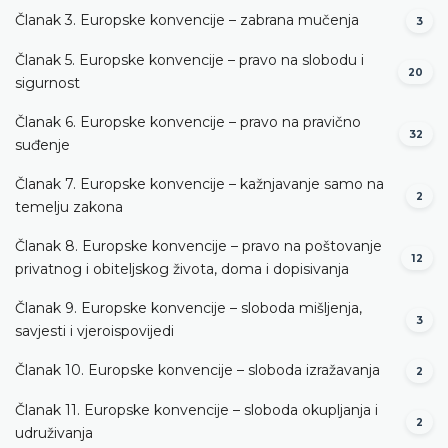
Članak 3. Europske konvencije – zabrana mučenja
3
Članak 5. Europske konvencije – pravo na slobodu i
20
sigurnost
Članak 6. Europske konvencije – pravo na pravično
32
suđenje
Članak 7. Europske konvencije – kažnjavanje samo na
2
temelju zakona
Članak 8. Europske konvencije – pravo na poštovanje
12
privatnog i obiteljskog života, doma i dopisivanja
Članak 9. Europske konvencije – sloboda mišljenja,
3
savjesti i vjeroispovijedi
Članak 10. Europske konvencije – sloboda izražavanja
2
Članak 11. Europske konvencije – sloboda okupljanja i
2
udruživanja