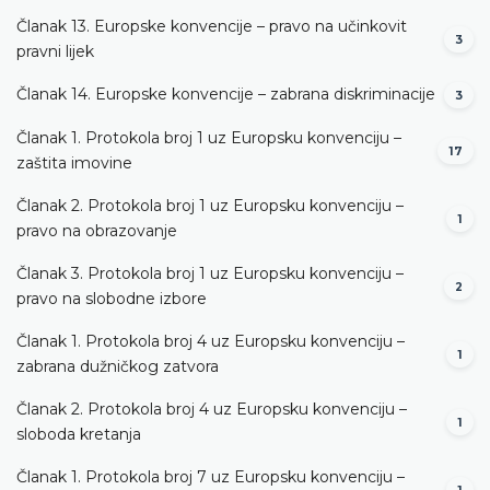
Članak 13. Europske konvencije – pravo na učinkovit
3
pravni lijek
Članak 14. Europske konvencije – zabrana diskriminacije
3
Članak 1. Protokola broj 1 uz Europsku konvenciju –
17
zaštita imovine
Članak 2. Protokola broj 1 uz Europsku konvenciju –
1
pravo na obrazovanje
Članak 3. Protokola broj 1 uz Europsku konvenciju –
2
pravo na slobodne izbore
Članak 1. Protokola broj 4 uz Europsku konvenciju –
1
zabrana dužničkog zatvora
Članak 2. Protokola broj 4 uz Europsku konvenciju –
1
sloboda kretanja
Članak 1. Protokola broj 7 uz Europsku konvenciju –