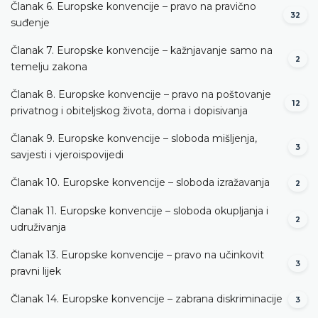
Članak 6. Europske konvencije – pravo na pravično
32
suđenje
Članak 7. Europske konvencije – kažnjavanje samo na
2
temelju zakona
Članak 8. Europske konvencije – pravo na poštovanje
12
privatnog i obiteljskog života, doma i dopisivanja
Članak 9. Europske konvencije – sloboda mišljenja,
3
savjesti i vjeroispovijedi
Članak 10. Europske konvencije – sloboda izražavanja
2
Članak 11. Europske konvencije – sloboda okupljanja i
2
udruživanja
Članak 13. Europske konvencije – pravo na učinkovit
3
pravni lijek
Članak 14. Europske konvencije – zabrana diskriminacije
3