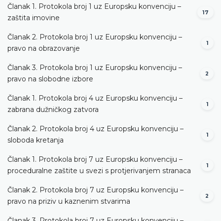
Članak 1. Protokola broj 1 uz Europsku konvenciju –
17
zaštita imovine
Članak 2. Protokola broj 1 uz Europsku konvenciju –
1
pravo na obrazovanje
Članak 3. Protokola broj 1 uz Europsku konvenciju –
2
pravo na slobodne izbore
Članak 1. Protokola broj 4 uz Europsku konvenciju –
1
zabrana dužničkog zatvora
Članak 2. Protokola broj 4 uz Europsku konvenciju –
1
sloboda kretanja
Članak 1. Protokola broj 7 uz Europsku konvenciju –
1
proceduralne zaštite u svezi s protjerivanjem stranaca
Članak 2. Protokola broj 7 uz Europsku konvenciju –
2
pravo na priziv u kaznenim stvarima
Članak 3. Protokola broj 7 uz Europsku konvenciju –