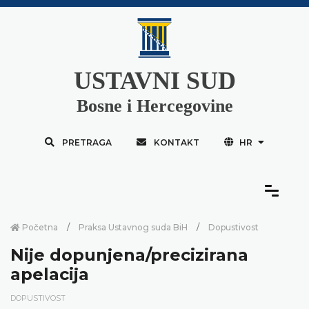
USTAVNI SUD
Bosne i Hercegovine
PRETRAGA
KONTAKT
HR
Početna
Praksa Ustavnog suda BiH
Dopustivost
Nije dopunjena/precizirana
apelacija
DOPUSTIVOST