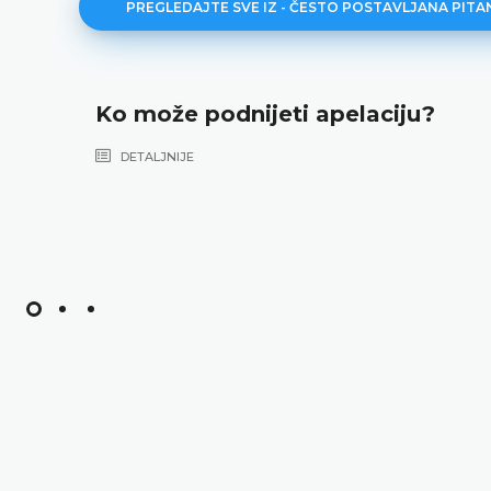
PREGLEDAJTE SVE IZ - ČESTO POSTAVLJANA PITA
Ko može podnijeti apelaciju?
DETALJNIJE