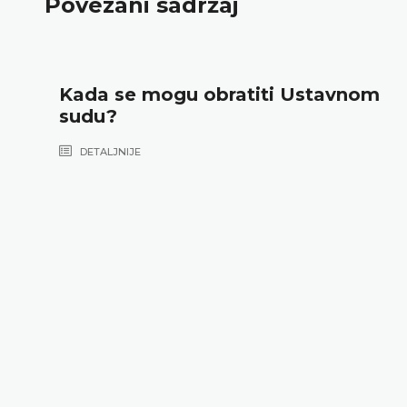
Povezani sadržaj
Kada se mogu obratiti Ustavnom
sudu?
DETALJNIJE