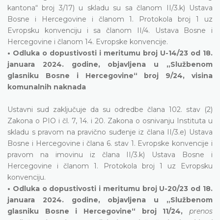
kantona“ broj 3/17) u skladu su sa članom II/3.k) Ustava
Bosne i Hercegovine i članom 1. Protokola broj 1 uz
Evropsku konvenciju i sa članom II/4. Ustava Bosne i
Hercegovine i članom 14. Evropske konvencije.
• Odluka o dopustivosti i meritumu broj U-14/23 od 18.
januara 2024. godine, objavljena u „Službenom
glasniku Bosne i Hercegovine“ broj 9/24, visina
komunalnih naknada
Ustavni sud zaključuje da su odredbe člana 102. stav (2)
Zakona o PIO i čl. 7, 14. i 20. Zakona o osnivanju Instituta u
skladu s pravom na pravično suđenje iz člana II/3.e) Ustava
Bosne i Hercegovine i člana 6. stav 1. Evropske konvencije i
pravom na imovinu iz člana II/3.k) Ustava Bosne i
Hercegovine i članom 1. Protokola broj 1 uz Evropsku
konvenciju.
• Odluka o dopustivosti i meritumu broj U-20/23 od 18.
januara 2024. godine, objavljena u „Službenom
glasniku Bosne i Hercegovine“ broj 11/24,
prenos