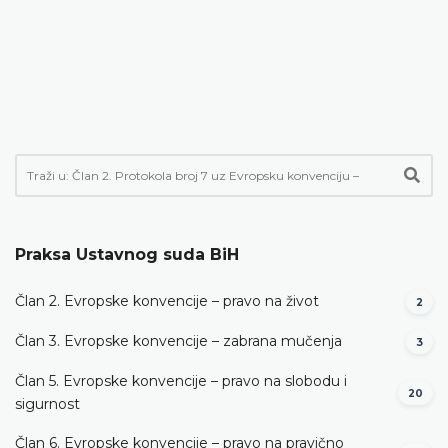
Praksa Ustavnog suda BiH
Član 2. Evropske konvencije – pravo na život
2
Član 3. Evropske konvencije – zabrana mučenja
3
Član 5. Evropske konvencije – pravo na slobodu i
20
sigurnost
Član 6. Evropske konvencije – pravo na pravično