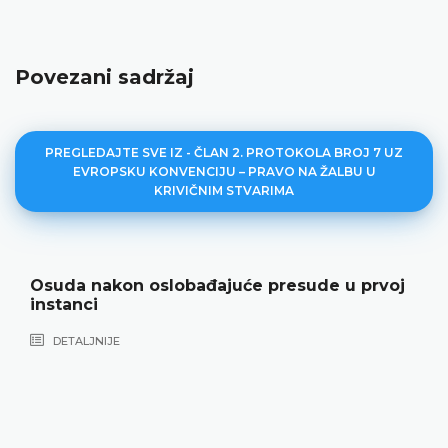
Povezani sadržaj
PREGLEDAJTE SVE IZ - ČLAN 2. PROTOKOLA BROJ 7 UZ
EVROPSKU KONVENCIJU – PRAVO NA ŽALBU U
KRIVIČNIM STVARIMA
Osuda nakon oslobađajuće presude u prvoj
instanci
DETALJNIJE