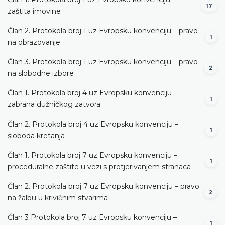
17
zaštita imovine
Član 2. Protokola broj 1 uz Evropsku konvenciju – pravo
1
na obrazovanje
Član 3. Protokola broj 1 uz Evropsku konvenciju – pravo
2
na slobodne izbore
Član 1. Protokola broj 4 uz Evropsku konvenciju –
1
zabrana dužničkog zatvora
Član 2. Protokola broj 4 uz Evropsku konvenciju –
1
sloboda kretanja
Član 1. Protokola broj 7 uz Evropsku konvenciju –
1
proceduralne zaštite u vezi s protjerivanjem stranaca
Član 2. Protokola broj 7 uz Evropsku konvenciju – pravo
2
na žalbu u krivičnim stvarima
Član 3 Protokola broj 7 uz Evropsku konvenciju –
1