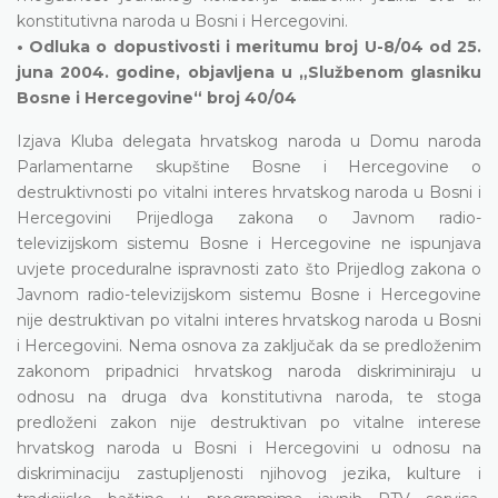
konstitutivna naroda u Bosni i Hercegovini.
• Odluka o dopustivosti i meritumu broj U-8/04 od 25.
juna 2004. godine, objavljena u „Službenom glasniku
Bosne i Hercegovine“ broj 40/04
Izjava Kluba delegata hrvatskog naroda u Domu naroda
Parlamentarne skupštine Bosne i Hercegovine o
destruktivnosti po vitalni interes hrvatskog naroda u Bosni i
Hercegovini Prijedloga zakona o Javnom radio-
televizijskom sistemu Bosne i Hercegovine ne ispunjava
uvjete proceduralne ispravnosti zato što Prijedlog zakona o
Javnom radio-televizijskom sistemu Bosne i Hercegovine
nije destruktivan po vitalni interes hrvatskog naroda u Bosni
i Hercegovini. Nema osnova za zaključak da se predloženim
zakonom pripadnici hrvatskog naroda diskriminiraju u
odnosu na druga dva konstitutivna naroda, te stoga
predloženi zakon nije destruktivan po vitalne interese
hrvatskog naroda u Bosni i Hercegovini u odnosu na
diskriminaciju zastupljenosti njihovog jezika, kulture i