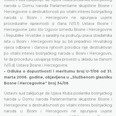
naroda u Domu naroda Parlamentarne skupštine Bosne i
Hercegovine o destruktivnosti po vitalni interes bošnjačkog
naroda u Bosni i Hercegovini ne ispunjava uvjete
proceduralne ispravnosti iz člana IV/3.f) Ustava Bosne i
Hercegovine zato što Ugovor između Bosne i Hercegovine
i Republike Hrvatske o saradnji na području prava stradalnika
rata u Bosni i Hercegovini koji su bili pripadnici Hrvatskog
vijeća odbrane i članova njihovih porodica nije destruktivan
po vitalni interes bošnjačkog naroda u Bosni i Hercegovini,
te da proceduru usvajanja treba provesti u skladu sa članom
IV/3.d) Ustava Bosne i Hercegovine.
• Odluka o dopustivosti i meritumu broj U-7/06 od 31.
marta 2006. godine, objavljena u „Službenom glasniku
Bosne i Hercegovine“ broj 34/06
Ustavni sud zaključuje da Izjava Kluba poslanika bošnjačkog
naroda u Domu naroda Parlamentarne skupštine Bosne i
Hercegovine o destruktivnosti po vitalni interes bošnjačkog
naroda u Bosni i Hercegovini ne ispunjava uvjete