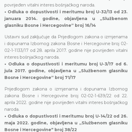
povrijeđen vitalni interes bošnjačkog naroda.
• Odluka o dopustivosti i meritumu broj U-32/13 od 23.
januara 2014. godine, objavljena u „Službenom
glasniku Bosne i Hercegovine“ broj 16/14
Ustavni sud zaključuje da Prijedlogom zakona o izmjenama
i dopunama Izbornog zakona Bosne i Hercegovine broj 02-
02-1-1133/17 od 28. aprila 2017. godine nije povrijeđen vitalni
interes bošnjačkog naroda.
• Odluka o dopustivosti i meritumu broj U-3/17 od 6.
jula 2017. godine, objavljena u „Službenom glasniku
Bosne i Hercegovine“ broj 71/17
Prijedlogom zakona o izmjenama i dopunama Izbornog
zakona Bosne i Hercegovine broj 02-02-1-639/22 od 22.
aprila 2022. godine nije povrijeđen vitalni interes bošnjačkog
naroda.
• Odluka o dopustivosti i meritumu broj U-14/22 od 26.
maja 2022. godine, objavljena u „Službenom glasniku
Bosne i Hercegovineˮ broj 38/22