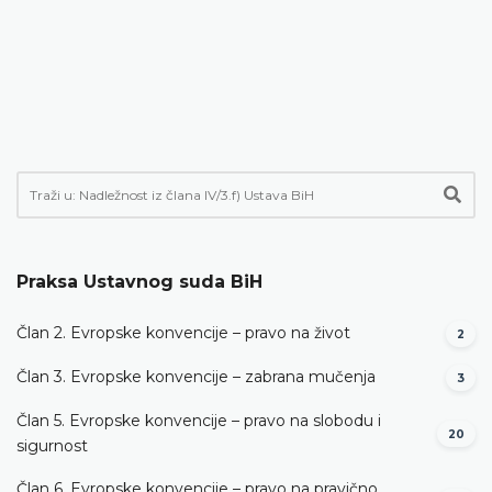
Praksa Ustavnog suda BiH
Član 2. Evropske konvencije – pravo na život
2
Član 3. Evropske konvencije – zabrana mučenja
3
Član 5. Evropske konvencije – pravo na slobodu i
20
sigurnost
Član 6. Evropske konvencije – pravo na pravično