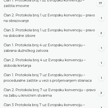
Član 1. Protokola broj 1 uz Evropsku konvenciju –
17
zaštita imovine
Član 2. Protokola broj 1 uz Evropsku konvenciju – pravo
1
na obrazovanje
Član 3. Protokola broj 1 uz Evropsku konvenciju – pravo
2
na slobodne izbore
Član 1. Protokola broj 4 uz Evropsku konvenciju –
1
zabrana dužničkog zatvora
Član 2. Protokola broj 4 uz Evropsku konvenciju –
1
sloboda kretanja
Član 1. Protokola broj 7 uz Evropsku konvenciju –
1
proceduralne zaštite u vezi s protjerivanjem stranaca
Član 2. Protokola broj 7 uz Evropsku konvenciju – pravo
2
na žalbu u krivičnim stvarima
Član 3 Protokola broj 7 uz Evropsku konvenciju –
1