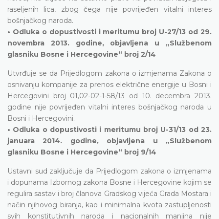
raseljenih lica, zbog čega nije povrijeđen vitalni interes
bošnjačkog naroda.
• Odluka o dopustivosti i meritumu broj U-27/13 od 29.
novembra 2013. godine, objavljena u „Službenom
glasniku Bosne i Hercegovine“ broj 2/14
Utvrđuje se da Prijedlogom zakona o izmjenama Zakona o
osnivanju kompanije za prenos električne energije u Bosni i
Hercegovini broj 01,02-02-1-58/13 od 10. decembra 2013.
godine nije povrijeđen vitalni interes bošnjačkog naroda u
Bosni i Hercegovini.
• Odluka o dopustivosti i meritumu broj U-31/13 od 23.
januara 2014. godine, objavljena u „Službenom
glasniku Bosne i Hercegovine“ broj 9/14
Ustavni sud zaključuje da Prijedlogom zakona o izmjenama
i dopunama Izbornog zakona Bosne i Hercegovine kojim se
regulira sastav i broj članova Gradskog vijeća Grada Mostara i
način njihovog biranja, kao i minimalna kvota zastupljenosti
svih konstitutivnih naroda i nacionalnih manjina nije