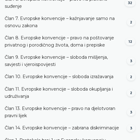
32
suđenje
Član 7. Evropske konvencije – kažnjavanje samo na
2
osnovu zakona
Član 8. Evropske konvencije – pravo na poštovanje
12
privatnog i porodičnog života, doma i prepiske
Član 9. Evropske konvencije – sloboda mišljenja,
3
savjesti i vjeroispovijesti
Član 10. Evropske konvencije – sloboda izražavanja
2
Član 11. Evropske konvencije – sloboda okupljanja i
2
udruživanja
Član 13. Evropske konvencije – pravo na djelotvoran
3
pravni lijek
Član 14. Evropske konvencije – zabrana diskriminacije
3