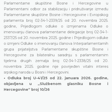
Parlamentarne skupštine Bosne i Hercegovine u
Parlamentarni odbor za stabilizaciju i pridruživanje između
Parlamentarne skupštine Bosne i Hercegovine i Evropskog
parlamenta broj 02-34-1-2339/25 od 20. novembra 2025.
godine, Prijedlogom odluke o izmjenama Odluke o
imenovanju članova parlamentarne delegacije broj 02-34-1-
2337/25 od 20. novembra 2025. godine i Prijedlogom odluke
o izmjeni Odluke o imenovanju članova Interparlamentarnih
grupa prijateljstva Parlamentarne skupštine Bosne i
Hercegovine za bilateralnu saradnju s parlamentarnim
tijelima drugih zemalja broj 02-34-1-2338/25 od 20.
novembra 2025. godine nije povrijeđen vitalni interes
srpskog naroda u Bosni i Hercegovini.
• Odluka broj U-41/25 od 22. januara 2026. godine,
objavljena u „Službenom glasniku Bosne i
Hercegovine“ broj
10/26