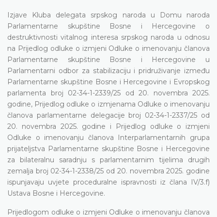
Izjave Kluba delegata srpskog naroda u Domu naroda
Parlamentarne skupštine Bosne i Hercegovine o
destruktivnosti vitalnog interesa srpskog naroda u odnosu
na Prijedlog odluke o izmjeni Odluke o imenovanju članova
Parlamentarne skupštine Bosne i Hercegovine u
Parlamentarni odbor za stabilizaciju i pridruživanje između
Parlamentarne skupštine Bosne i Hercegovine i Evropskog
parlamenta broj 02-34-1-2339/25 od 20. novembra 2025.
godine, Prijedlog odluke o izmjenama Odluke o imenovanju
članova parlamentarne delegacije broj 02-34-1-2337/25 od
20. novembra 2025. godine i Prijedlog odluke o izmjeni
Odluke o imenovanju članova Interparlamentarnih grupa
prijateljstva Parlamentarne skupštine Bosne i Hercegovine
za bilateralnu saradnju s parlamentarnim tijelima drugih
zemalja broj 02-34-1-2338/25 od 20. novembra 2025. godine
ispunjavaju uvjete proceduralne ispravnosti iz člana IV/3.f)
Ustava Bosne i Hercegovine.
Prijedlogom odluke o izmjeni Odluke o imenovanju članova