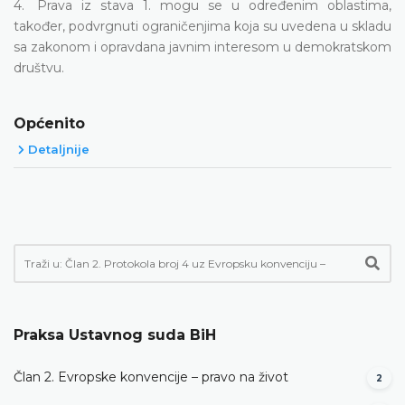
4. Prava iz stava 1. mogu se u određenim oblastima,
također, podvrgnuti ograničenjima koja su uvedena u skladu
sa zakonom i opravdana javnim interesom u demokratskom
društvu.
Općenito
Detaljnije
Praksa Ustavnog suda BiH
Član 2. Evropske konvencije – pravo na život
2