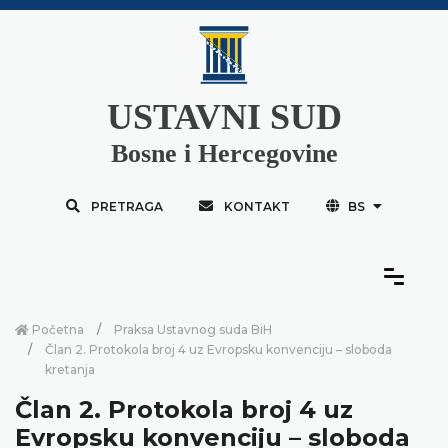
USTAVNI SUD
Bosne i Hercegovine
PRETRAGA
KONTAKT
BS
Početna
Praksa Ustavnog suda BiH
Član 2. Protokola broj 4 uz Evropsku konvenciju – sloboda
kretanja
Član 2. Protokola broj 4 uz
Evropsku konvenciju – sloboda