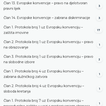
Član 13. Evropske konvencije – pravo na djelotvoran
3
pravni lijek
Član 14. Evropske konvencije – zabrana diskriminacije
3
Član 1. Protokola broj 1 uz Evropsku konvenciju –
17
zaštita imovine
Član 2. Protokola broj 1 uz Evropsku konvenciju – pravo
1
na obrazovanje
Član 3. Protokola broj 1 uz Evropsku konvenciju – pravo
2
na slobodne izbore
Član 1. Protokola broj 4 uz Evropsku konvenciju –
1
zabrana dužničkog zatvora
Član 2. Protokola broj 4 uz Evropsku konvenciju –
1
sloboda kretanja
Član 1. Protokola broj 7 uz Evropsku konvenciju –
1
proceduralne zaštite u vezi s protjerivanjem stranaca