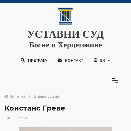
УСТАВНИ СУД
Босне и Херцеговине
ПРЕТРАГА
КОНТАКТ
SR
Почетна
Бивше судије
Констанс Греве
БИВШЕ СУДИЈЕ