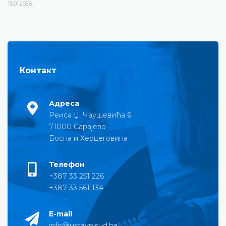
15.01.2026.
Контакт
Адреса
Реиса Џ. Чаушевића 6
71000 Сарајево
Босна и Херцеговина
Телефон
+387 33 251 226
+387 33 561 134
E-mail
info@ustavnisud.ba