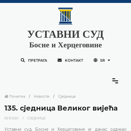
УСТАВНИ СУД
Босне и Херцеговине
ПРЕТРАГА
КОНТАКТ
SR
Почетна
Новости
Сједнице
135. сједница Великог вијећа
05.10.2021.
СЈЕДНИЦЕ
Уставни суд Босне и Херцеговине је данас одржао