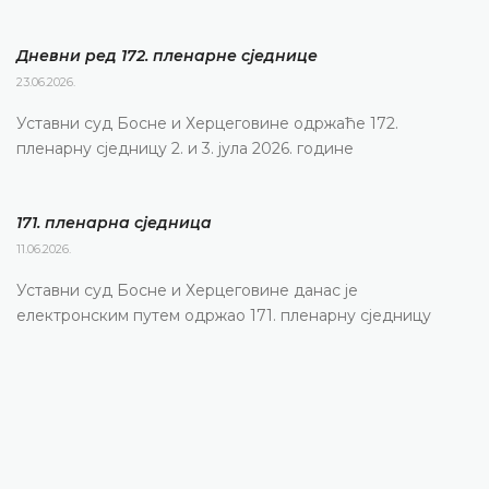
Дневни ред 172. пленарне сједнице
23.06.2026.
Уставни суд Босне и Херцеговине одржаће 172.
пленарну сједницу 2. и 3. јула 2026. године
171. пленарна сједницa
11.06.2026.
Уставни суд Босне и Херцеговине данас је
електронским путем одржао 171. пленарну сједницу