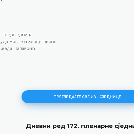
Предсједница
суда Босне и Херцеговине
Сеада Палаврић
ПРЕГЛЕДАЈТЕ СВЕ ИЗ - СЈЕДНИЦЕ
Дневни ред 172. пленарне сједн