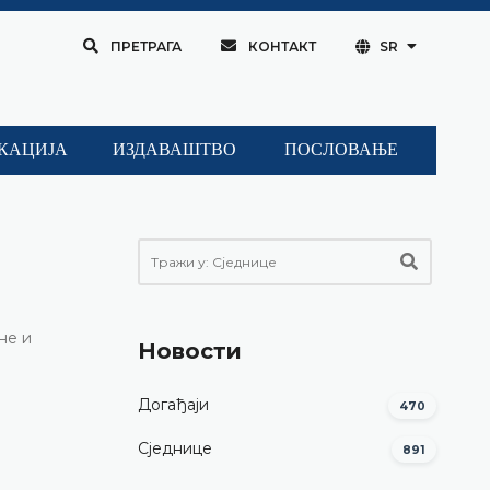
ПРЕТРАГА
КОНТАКТ
SR
КАЦИЈА
ИЗДАВАШТВО
ПОСЛОВАЊЕ
не и
Новости
Догађаји
470
Сједнице
891