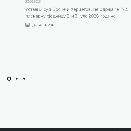
23.06.2026.
Уставни суд Босне и Херцеговине одржаће 172.
пленарну сједницу 2. и 3. јула 2026. године
ДЕТАЉНИЈЕ