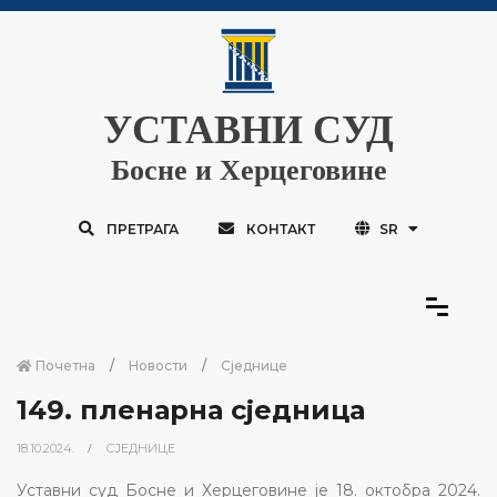
УСТАВНИ СУД
Босне и Херцеговине
ПРЕТРАГА
КОНТАКТ
SR
Почетна
Новости
Сједнице
149. пленарна сједница
18.10.2024.
СЈЕДНИЦЕ
Уставни суд Босне и Херцеговине је 18. октобра 2024.