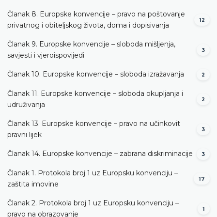
Članak 8. Europske konvencije – pravo na poštovanje
12
privatnog i obiteljskog života, doma i dopisivanja
Članak 9. Europske konvencije – sloboda mišljenja,
3
savjesti i vjeroispovijedi
Članak 10. Europske konvencije – sloboda izražavanja
2
Članak 11. Europske konvencije – sloboda okupljanja i
2
udruživanja
Članak 13. Europske konvencije – pravo na učinkovit
3
pravni lijek
Članak 14. Europske konvencije – zabrana diskriminacije
3
Članak 1. Protokola broj 1 uz Europsku konvenciju –
17
zaštita imovine
Članak 2. Protokola broj 1 uz Europsku konvenciju –
1
pravo na obrazovanje