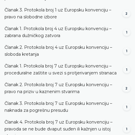
Članak 3. Protokola broj 1 uz Europsku konvenciju –
2
pravo na slobodne izbore
Članak 1. Protokola broj 4 uz Europsku konvenciju –
1
zabrana dužničkog zatvora
Članak 2. Protokola broj 4 uz Europsku konvenciju –
1
sloboda kretanja
Članak 1. Protokola broj 7 uz Europsku konvenciju –
1
proceduralne zaštite u svezi s protjerivanjem stranaca
Članak 2. Protokola broj 7 uz Europsku konvenciju –
2
pravo na priziv u kaznenim stvarima
Članak 3. Protokola broj 7 uz Europsku konvenciju –
1
naknada za pogrešnu presudu
Članak 4. Protokola broj 7 uz Europsku konvenciju –
pravoda se ne bude dvaput suđen ili kažnjen u istoj
1