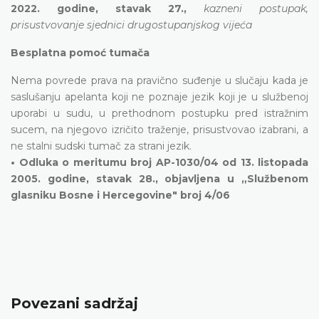
2022. godine, stavak 27.,
kazneni postupak,
prisustvovanje sjednici drugostupanjskog vijeća
Besplatna pomoć tumača
Nema povrede prava na pravično suđenje u slučaju kada je
saslušanju apelanta koji ne poznaje jezik koji je u službenoj
uporabi u sudu, u prethodnom postupku pred istražnim
sucem, na njegovo izričito traženje, prisustvovao izabrani, a
ne stalni sudski tumač za strani jezik.
• Odluka o meritumu broj AP-1030/04 od 13. listopada
2005. godine, stavak 28., objavljena u „Službenom
glasniku Bosne i Hercegovine" broj 4/06
Povezani sadržaj