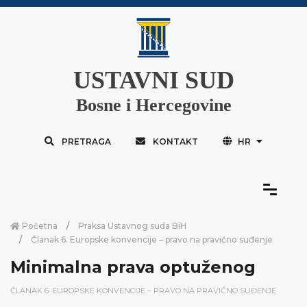
USTAVNI SUD
Bosne i Hercegovine
PRETRAGA
KONTAKT
HR
Početna
Praksa Ustavnog suda BiH
Članak 6. Europske konvencije – pravo na pravično suđenje
Minimalna prava optuženog
ČLANAK 6. EUROPSKE KONVENCIJE – PRAVO NA PRAVIČNO SUĐENJE