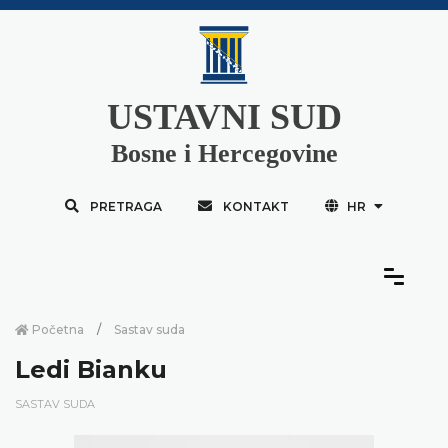
USTAVNI SUD
Bosne i Hercegovine
PRETRAGA
KONTAKT
HR
Početna
Sastav suda
Ledi Bianku
SASTAV SUDA