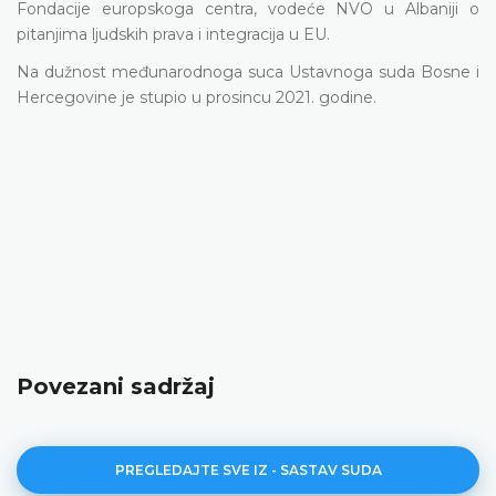
Fondacije europskoga centra, vodeće NVO u Albaniji o
pitanjima ljudskih prava i integracija u EU.
Na dužnost međunarodnoga suca Ustavnoga suda Bosne i
Hercegovine je stupio u prosincu 2021. godine.
Povezani sadržaj
PREGLEDAJTE SVE IZ - SASTAV SUDA