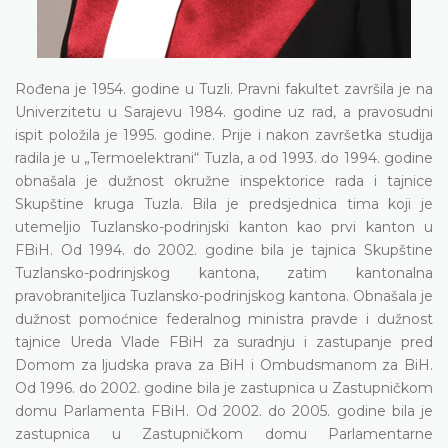
Rođena je 1954. godine u Tuzli. Pravni fakultet završila je na
Univerzitetu u Sarajevu 1984. godine uz rad, a pravosudni
ispit položila je 1995. godine. Prije i nakon završetka studija
radila je u „Termoelektrani“ Tuzla, a od 1993. do 1994. godine
obnašala je dužnost okružne inspektorice rada i tajnice
Skupštine kruga Tuzla. Bila je predsjednica tima koji je
utemeljio Tuzlansko-podrinjski kanton kao prvi kanton u
FBiH. Od 1994. do 2002. godine bila je tajnica Skupštine
Tuzlansko-podrinjskog kantona, zatim kantonalna
pravobraniteljica Tuzlansko-podrinjskog kantona. Obnašala je
dužnost pomoćnice federalnog ministra pravde i dužnost
tajnice Ureda Vlade FBiH za suradnju i zastupanje pred
Domom za ljudska prava za BiH i Ombudsmanom za BiH.
Od 1996. do 2002. godine bila je zastupnica u Zastupničkom
domu Parlamenta FBiH. Od 2002. do 2005. godine bila je
zastupnica u Zastupničkom domu Parlamentarne