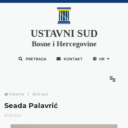
USTAVNI SUD
Bosne i Hercegovine
PRETRAGA
KONTAKT
HR
Početna
Bivši suci
Seada Palavrić
BIVŠI SUCI