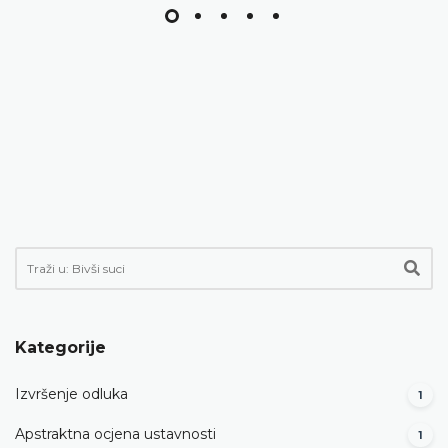
Kategorije
Izvršenje odluka
1
Apstraktna ocjena ustavnosti
1