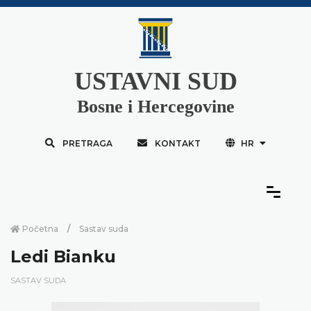
USTAVNI SUD
Bosne i Hercegovine
PRETRAGA
KONTAKT
HR
Početna
Sastav suda
Ledi Bianku
SASTAV SUDA