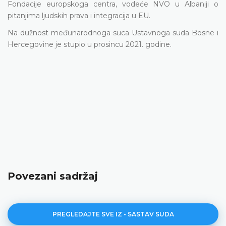
Fondacije europskoga centra, vodeće NVO u Albaniji o
pitanjima ljudskih prava i integracija u EU.
Na dužnost međunarodnoga suca Ustavnoga suda Bosne i
Hercegovine je stupio u prosincu 2021. godine.
Povezani sadržaj
PREGLEDAJTE SVE IZ - SASTAV SUDA