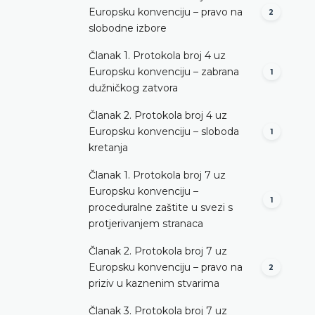
Europsku konvenciju – pravo na
2
slobodne izbore
Članak 1. Protokola broj 4 uz
Europsku konvenciju – zabrana
1
dužničkog zatvora
Članak 2. Protokola broj 4 uz
Europsku konvenciju – sloboda
1
kretanja
Članak 1. Protokola broj 7 uz
Europsku konvenciju –
1
proceduralne zaštite u svezi s
protjerivanjem stranaca
Članak 2. Protokola broj 7 uz
Europsku konvenciju – pravo na
2
priziv u kaznenim stvarima
Članak 3. Protokola broj 7 uz