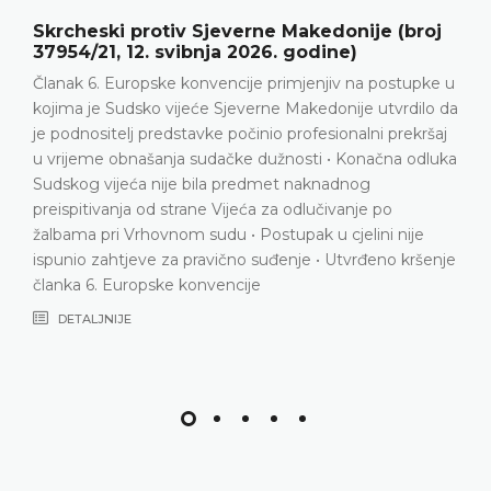
Skrcheski protiv Sjeverne Makedonije (broj
37954/21, 12. svibnja 2026. godine)
Članak 6. Europske konvencije primjenjiv na postupke u
kojima je Sudsko vijeće Sjeverne Makedonije utvrdilo da
je podnositelj predstavke počinio profesionalni prekršaj
u vrijeme obnašanja sudačke dužnosti • Konačna odluka
Sudskog vijeća nije bila predmet naknadnog
preispitivanja od strane Vijeća za odlučivanje po
žalbama pri Vrhovnom sudu • Postupak u cjelini nije
ispunio zahtjeve za pravično suđenje • Utvrđeno kršenje
članka 6. Europske konvencije
DETALJNIJE