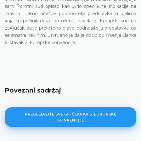
sam Porotni sud opisao kao „vrlo specifične indikacije na
izravno i jasno učešće podnositelja predstavke u djelima
koja su počinili drugi optuženi“, navela je Europski sud na
zaključak da je prekršeno pravo podnositelja predstavke da
se smatra nevinim. Utvrđeno je da je došlo do kršenja članka
6. stavak 2. Europske konvencije.
Povezani sadržaj
PREGLEDAJTE SVE IZ - ČLANAK 6. EUROPSKE
KONVENCIJE