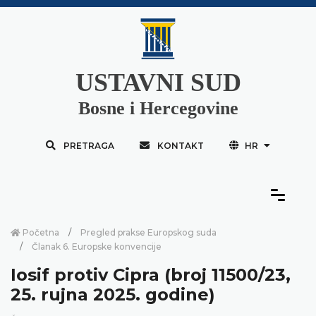
USTAVNI SUD
Bosne i Hercegovine
PRETRAGA
KONTAKT
HR
Početna
Pregled prakse Europskog suda
Članak 6. Europske konvencije
Iosif protiv Cipra (broj 11500/23,
25. rujna 2025. godine)