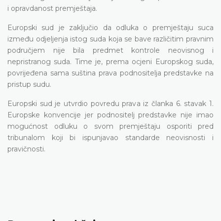
i opravdanost premještaja.
Europski sud je zaključio da odluka o premještaju suca
između odjeljenja istog suda koja se bave različitim pravnim
područjem nije bila predmet kontrole neovisnog i
nepristranog suda. Time je, prema ocjeni Europskog suda,
povrijeđena sama suština prava podnositelja predstavke na
pristup sudu.
Europski sud je utvrdio povredu prava iz članka 6. stavak 1.
Europske konvencije jer podnositelj predstavke nije imao
mogućnost odluku o svom premještaju osporiti pred
tribunalom koji bi ispunjavao standarde neovisnosti i
pravičnosti.