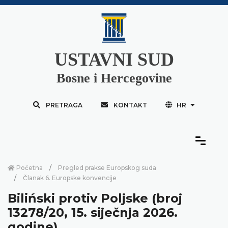
USTAVNI SUD
Bosne i Hercegovine
PRETRAGA
KONTAKT
HR
Početna
Pregled prakse Europskog suda
Članak 6. Europske konvencije
Biliński protiv Poljske (broj
13278/20, 15. siječnja 2026.
godine)