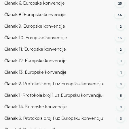
Članak 6. Europske konvencije
25
Članak 8. Europske konvencije
34
Članak 9. Europske konvencije
2
Članak 10. Europske konvencije
16
Članak 11. Europske konvencije
2
Članak 12. Europske konvencije
1
Članak 13. Europske konvencije
1
Članak 2. Protokola broj 1 uz Europsku konvenciju
0
Članak 1. Protokola broj 1 uz Europsku konvenciju
5
Članak 14. Europske konvencije
8
Članak 3. Protokola broj 1 uz Europsku konvenciju
3