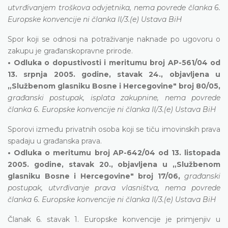
utvrđivanjem troškova odvjetnika, nema povrede članka 6.
Europske konvencije ni članka II/3.(e) Ustava BiH
Spor koji se odnosi na potraživanje naknade po ugovoru o
zakupu je građanskopravne prirode.
• Odluka o dopustivosti i meritumu broj AP-561/04 od
13. srpnja 2005. godine, stavak 24., objavljena u
„Službenom glasniku Bosne i Hercegovine" broj 80/05,
građanski postupak, isplata zakupnine, nema povrede
članka 6. Europske konvencije ni članka II/3.(e) Ustava BiH
Sporovi između privatnih osoba koji se tiču imovinskih prava
spadaju u građanska prava.
• Odluka o meritumu broj AP-642/04 od 13. listopada
2005. godine, stavak 20., objavljena u „Službenom
glasniku Bosne i Hercegovine" broj 17/06,
građanski
postupak, utvrđivanje prava vlasništva, nema povrede
članka 6. Europske konvencije ni članka II/3.(e) Ustava BiH
Članak 6. stavak 1. Europske konvencije je primjenjiv u