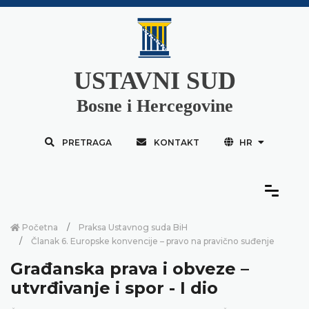
USTAVNI SUD
Bosne i Hercegovine
PRETRAGA
KONTAKT
HR
Početna
Praksa Ustavnog suda BiH
Članak 6. Europske konvencije – pravo na pravično suđenje
Građanska prava i obveze –
utvrđivanje i spor - I dio