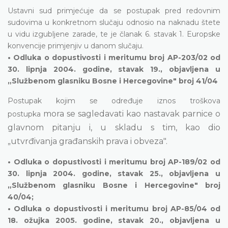
Ustavni sud primjećuje da se postupak pred redovnim
sudovima u konkretnom slučaju odnosio na naknadu štete
u vidu izgubljene zarade, te je članak 6. stavak 1. Europske
konvencije primjenjiv u danom slučaju.
• Odluka o dopustivosti i meritumu broj AP-203/02 od
30. lipnja 2004. godine, stavak 19., objavljena u
„Službenom glasniku Bosne i Hercegovine" broj 41/04
Postupak kojim se određuje iznos troškova
mora
se sagledavati kao nastavak parnice o
postupka
glavnom pitanju i, u skladu s tim, kao dio
„utvrđivanja građanskih prava i obveza".
• Odluka o dopustivosti i meritumu broj AP-189/02 od
30. lipnja 2004. godine, stavak 25., objavljena u
„Službenom glasniku Bosne i Hercegovine" broj
40/04;
• Odluka o dopustivosti i meritumu broj AP-85/04 od
18. ožujka 2005. godine, stavak 20., objavljena u