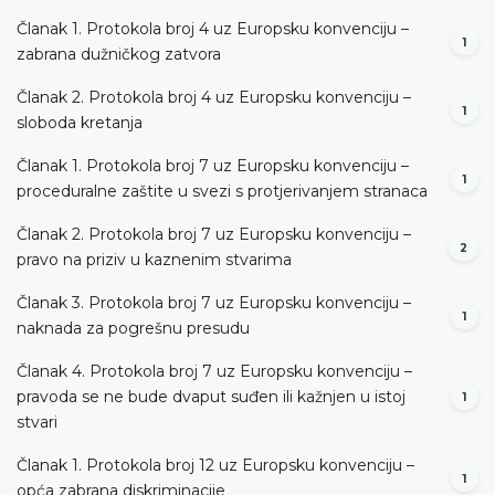
Članak 1. Protokola broj 4 uz Europsku konvenciju –
1
zabrana dužničkog zatvora
Članak 2. Protokola broj 4 uz Europsku konvenciju –
1
sloboda kretanja
Članak 1. Protokola broj 7 uz Europsku konvenciju –
1
proceduralne zaštite u svezi s protjerivanjem stranaca
Članak 2. Protokola broj 7 uz Europsku konvenciju –
2
pravo na priziv u kaznenim stvarima
Članak 3. Protokola broj 7 uz Europsku konvenciju –
1
naknada za pogrešnu presudu
Članak 4. Protokola broj 7 uz Europsku konvenciju –
pravoda se ne bude dvaput suđen ili kažnjen u istoj
1
stvari
Članak 1. Protokola broj 12 uz Europsku konvenciju –
1
opća zabrana diskriminacije