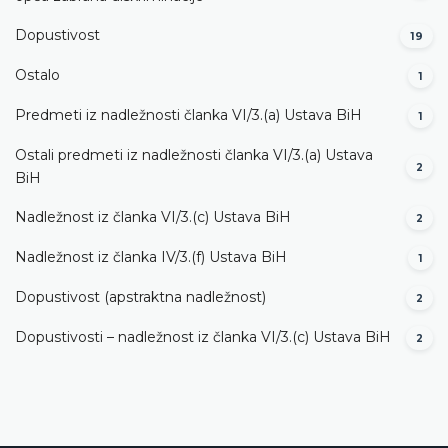
Dopustivost
19
Ostalo
1
Predmeti iz nadležnosti članka VI/3.(a) Ustava BiH
1
Ostali predmeti iz nadležnosti članka VI/3.(a) Ustava
2
BiH
Nadležnost iz članka VI/3.(c) Ustava BiH
2
Nadležnost iz članka IV/3.(f) Ustava BiH
1
Dopustivost (apstraktna nadležnost)
2
Dopustivosti – nadležnost iz članka VI/3.(c) Ustava BiH
2