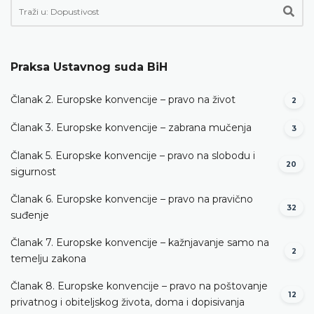
Praksa Ustavnog suda BiH
Članak 2. Europske konvencije – pravo na život
2
Članak 3. Europske konvencije – zabrana mučenja
3
Članak 5. Europske konvencije – pravo na slobodu i
20
sigurnost
Članak 6. Europske konvencije – pravo na pravično
32
suđenje
Članak 7. Europske konvencije – kažnjavanje samo na
2
temelju zakona
Članak 8. Europske konvencije – pravo na poštovanje
12
privatnog i obiteljskog života, doma i dopisivanja