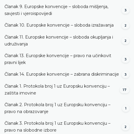
Članak 9. Europske konvencije – sloboda mišljenja,
3
savjesti i vjeroispovijedi
Članak 10. Europske konvencije – sloboda izražavanja
2
Članak 11. Europske konvencije – sloboda okupljanja i
2
udruživanja
Članak 13. Europske konvencije – pravo na učinkovit
3
pravni lijek
Članak 14. Europske konvencije – zabrana diskriminacije
3
Članak 1. Protokola broj 1 uz Europsku konvenciju –
17
zaštita imovine
Članak 2. Protokola broj 1 uz Europsku konvenciju –
1
pravo na obrazovanje
Članak 3. Protokola broj 1 uz Europsku konvenciju –
2
pravo na slobodne izbore