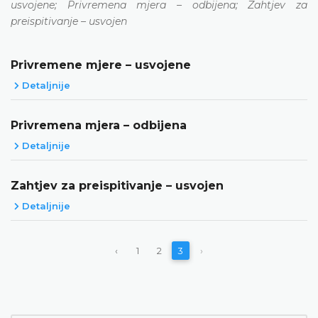
usvojene; Privremena mjera – odbijena; Zahtjev za
preispitivanje – usvojen
Privremene mjere – usvojene
Detaljnije
Privremena mjera – odbijena
Detaljnije
Zahtjev za preispitivanje – usvojen
Detaljnije
‹
1
2
3
›