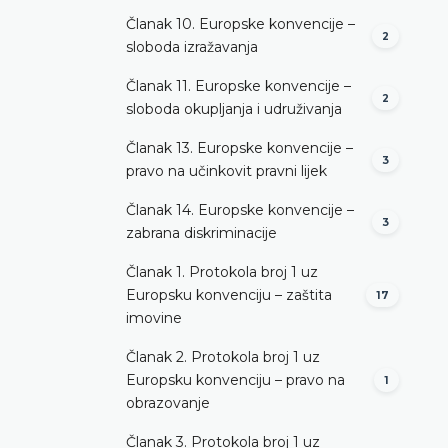
Članak 10. Europske konvencije –
2
sloboda izražavanja
Članak 11. Europske konvencije –
2
sloboda okupljanja i udruživanja
Članak 13. Europske konvencije –
3
pravo na učinkovit pravni lijek
Članak 14. Europske konvencije –
3
zabrana diskriminacije
Članak 1. Protokola broj 1 uz
Europsku konvenciju – zaštita
17
imovine
Članak 2. Protokola broj 1 uz
Europsku konvenciju – pravo na
1
obrazovanje
Članak 3. Protokola broj 1 uz