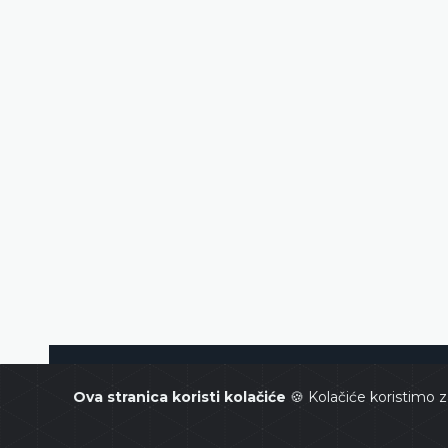
Ustavni sud Bosne i Hercegovin
Ova stranica koristi kolačiće
🍪 Kolačiće koristimo z