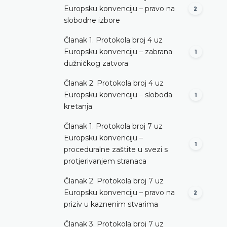
Europsku konvenciju – pravo na
2
slobodne izbore
Članak 1. Protokola broj 4 uz
Europsku konvenciju – zabrana
1
dužničkog zatvora
Članak 2. Protokola broj 4 uz
Europsku konvenciju – sloboda
1
kretanja
Članak 1. Protokola broj 7 uz
Europsku konvenciju –
1
proceduralne zaštite u svezi s
protjerivanjem stranaca
Članak 2. Protokola broj 7 uz
Europsku konvenciju – pravo na
2
priziv u kaznenim stvarima
Članak 3. Protokola broj 7 uz