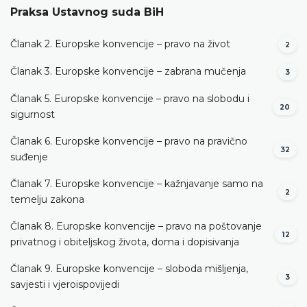
Praksa Ustavnog suda BiH
Članak 2. Europske konvencije – pravo na život
2
Članak 3. Europske konvencije – zabrana mučenja
3
Članak 5. Europske konvencije – pravo na slobodu i
20
sigurnost
Članak 6. Europske konvencije – pravo na pravično
32
suđenje
Članak 7. Europske konvencije – kažnjavanje samo na
2
temelju zakona
Članak 8. Europske konvencije – pravo na poštovanje
12
privatnog i obiteljskog života, doma i dopisivanja
Članak 9. Europske konvencije – sloboda mišljenja,
3
savjesti i vjeroispovijedi