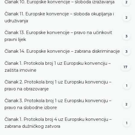
Članak 10. Europske konvencije – sloboda izražavanja
2
Članak 11. Europske konvencije – sloboda okupljanja i
2
udruživanja
Članak 13. Europske konvencije – pravo na učinkovit
3
pravni lijek
Članak 14. Europske konvencije – zabrana diskriminacije
3
Članak 1. Protokola broj 1 uz Europsku konvenciju –
17
zaštita imovine
Članak 2. Protokola broj 1 uz Europsku konvenciju –
1
pravo na obrazovanje
Članak 3. Protokola broj 1 uz Europsku konvenciju –
2
pravo na slobodne izbore
Članak 1. Protokola broj 4 uz Europsku konvenciju –
1
zabrana dužničkog zatvora