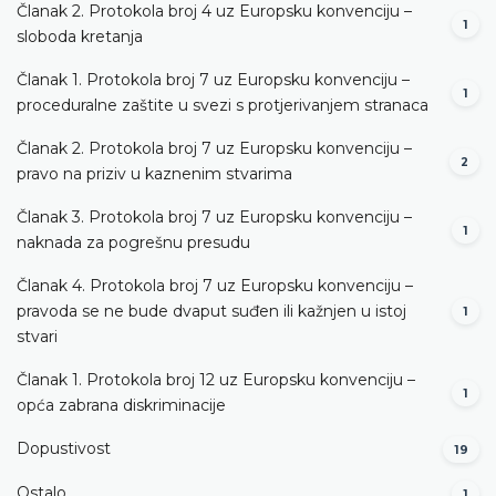
Članak 2. Protokola broj 4 uz Europsku konvenciju –
1
sloboda kretanja
Članak 1. Protokola broj 7 uz Europsku konvenciju –
1
proceduralne zaštite u svezi s protjerivanjem stranaca
Članak 2. Protokola broj 7 uz Europsku konvenciju –
2
pravo na priziv u kaznenim stvarima
Članak 3. Protokola broj 7 uz Europsku konvenciju –
1
naknada za pogrešnu presudu
Članak 4. Protokola broj 7 uz Europsku konvenciju –
pravoda se ne bude dvaput suđen ili kažnjen u istoj
1
stvari
Članak 1. Protokola broj 12 uz Europsku konvenciju –
1
opća zabrana diskriminacije
Dopustivost
19
Ostalo
1