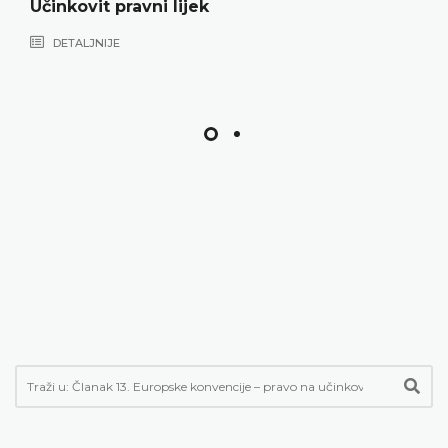
Učinkovit pravni lijek
DETALJNIJE