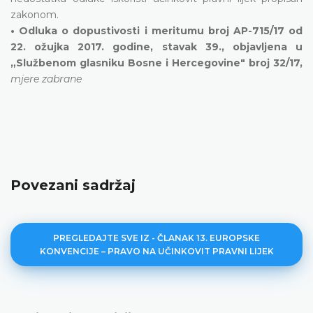
zakonom.
• Odluka o dopustivosti i meritumu broj AP-715/17 od
22. ožujka 2017. godine, stavak 39., objavljena u
„Službenom glasniku Bosne i Hercegovine" broj 32/17,
mjere zabrane
Povezani sadržaj
PREGLEDAJTE SVE IZ - ČLANAK 13. EUROPSKE
KONVENCIJE – PRAVO NA UČINKOVIT PRAVNI LIJEK