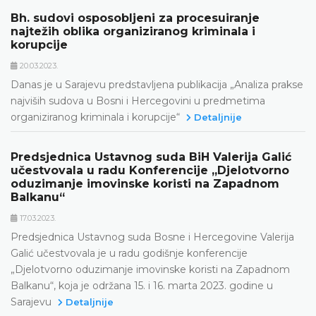
Bh. sudovi osposobljeni za procesuiranje
najtežih oblika organiziranog kriminala i
korupcije
20.03.2023.
Danas je u Sarajevu predstavljena publikacija „Analiza prakse
najviših sudova u Bosni i Hercegovini u predmetima
organiziranog kriminala i korupcije“
Detaljnije
Predsjednica Ustavnog suda BiH Valerija Galić
učestvovala u radu Konferencije „Djelotvorno
oduzimanje imovinske koristi na Zapadnom
Balkanu“
17.03.2023.
Predsjednica Ustavnog suda Bosne i Hercegovine Valerija
Galić učestvovala je u radu godišnje konferencije
„Djelotvorno oduzimanje imovinske koristi na Zapadnom
Balkanu“, koja je održana 15. i 16. marta 2023. godine u
Sarajevu
Detaljnije