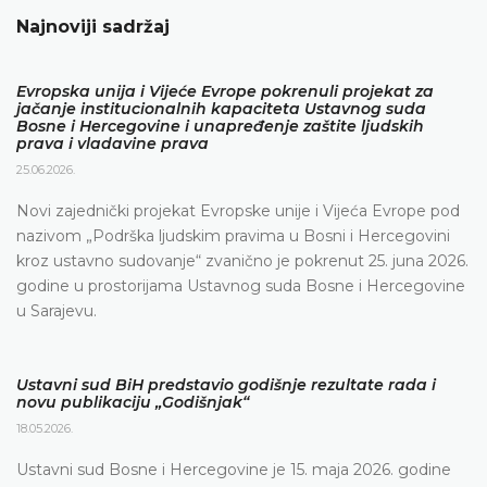
Najnoviji sadržaj
Evropska unija i Vijeće Evrope pokrenuli projekat za
jačanje institucionalnih kapaciteta Ustavnog suda
Bosne i Hercegovine i unapređenje zaštite ljudskih
prava i vladavine prava
25.06.2026.
Novi zajednički projekat Evropske unije i Vijeća Evrope pod
nazivom „Podrška ljudskim pravima u Bosni i Hercegovini
kroz ustavno sudovanje“ zvanično je pokrenut 25. juna 2026.
godine u prostorijama Ustavnog suda Bosne i Hercegovine
u Sarajevu.
Ustavni sud BiH predstavio godišnje rezultate rada i
novu publikaciju „Godišnjak“
18.05.2026.
Ustavni sud Bosne i Hercegovine je 15. maja 2026. godine