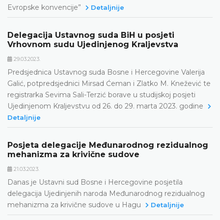
Evropske konvencije”
Detaljnije
Delegacija Ustavnog suda BiH u posjeti
Vrhovnom sudu Ujedinjenog Kraljevstva
29.03.2023.
Predsjednica Ustavnog suda Bosne i Hercegovine Valerija
Galić, potpredsjednici Mirsad Ćeman i Zlatko M. Knežević te
registrarka Sevima Sali-Terzić borave u studijskoj posjeti
Ujedinjenom Kraljevstvu od 26. do 29. marta 2023. godine
Detaljnije
Posjeta delegacije Međunarodnog rezidualnog
mehanizma za krivične sudove
21.03.2023.
Danas je Ustavni sud Bosne i Hercegovine posjetila
delegacija Ujedinjenih naroda Međunarodnog rezidualnog
mehanizma za krivične sudove u Hagu
Detaljnije