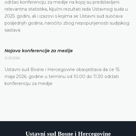
održao konferenciju za medije na kojoj su predstavljeni
relevantna statistika, ključni rezultati rada Ustavnog suda u
2025. godini, ali i izazovi s kojima se Ustavni sud suočava
posljednjih godina, naročito zbog nepopunjenosti sudijskog
sastava
Najava konferencije za medije
12.05.2026.
Ustavni sud Bosne i Hercegovine obavještava da će 15.
maja 2026. godine u terminu od 10.00 do 11.30 održati
konferenciju za medije
Ustavni sud Bosne i Hercegovine