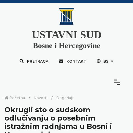
USTAVNI SUD
Bosne i Hercegovine
PRETRAGA
KONTAKT
BS
Početna
Novosti
Događaji
Okrugli sto o sudskom
odlučivanju o posebnim
istražnim radnjama u Bosni i