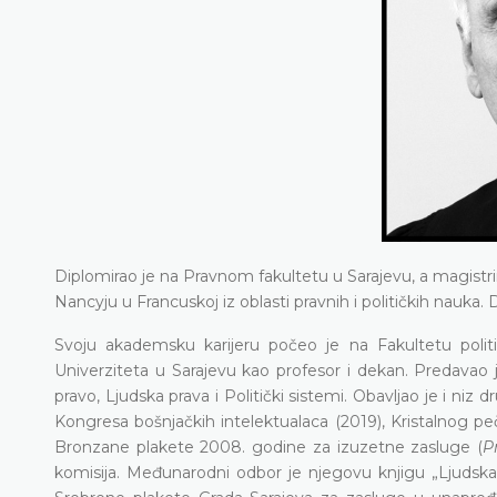
Diplomirao je na Pravnom fakultetu u Sarajevu, a magist
Nancyju u Francuskoj iz oblasti pravnih i političkih nauka. 
Svoju akademsku karijeru počeo je na Fakultetu polit
Univerziteta u Sarajevu kao profesor i dekan. Predava
pravo, Ljudska prava i Politički sistemi. Obavljao je i niz 
Kongresa bošnjačkih intelektualaca (2019), Kristalnog 
Bronzane plakete 2008. godine za izuzetne zasluge (
P
komisija. Međunarodni odbor je njegovu knjigu „Ljudska 