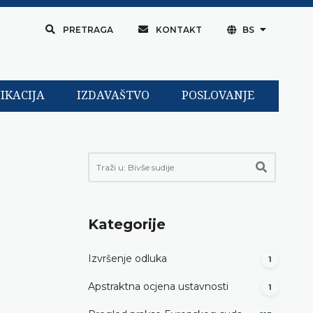
PRETRAGA
KONTAKT
BS
IKACIJA
IZDAVAŠTVO
POSLOVANJE
Kategorije
Izvršenje odluka
1
Apstraktna ocjena ustavnosti
1