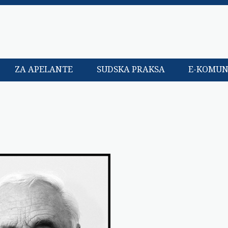
ZA APELANTE
SUDSKA PRAKSA
E-KOMUN