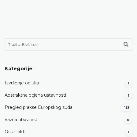
Kategorije
Izvršenje odluka
1
Apstraktna ocjena ustavnosti
1
Pregled prakse Europskog suda
113
Važna obavijest
0
Ostali akti
1