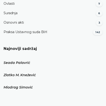
Ovlasti
7
Suradnja
6
Osnovni akti
3
Praksa Ustavnog suda BiH
142
Najnoviji sadržaj
Seada Palavrić
Zlatko M. Knežević
Miodrag Simović