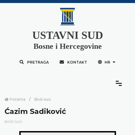
USTAVNI SUD
Bosne i Hercegovine
PRETRAGA
KONTAKT
HR
Početna
Bivši suci
Ćazim Sadiković
BIVŠI SUCI