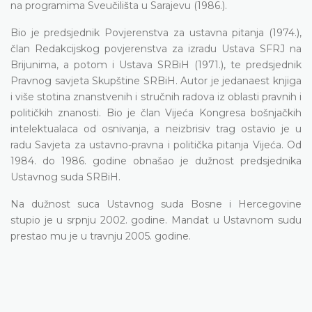
na programima Sveučilišta u Sarajevu (1986.).
Bio je predsjednik Povjerenstva za ustavna pitanja (1974.),
član Redakcijskog povjerenstva za izradu Ustava SFRJ na
Brijunima, a potom i Ustava SRBiH (1971.), te predsjednik
Pravnog savjeta Skupštine SRBiH. Autor je jedanaest knjiga
i više stotina znanstvenih i stručnih radova iz oblasti pravnih i
političkih znanosti. Bio je član Vijeća Kongresa bošnjačkih
intelektualaca od osnivanja, a neizbrisiv trag ostavio je u
radu Savjeta za ustavno-pravna i politička pitanja Vijeća. Od
1984. do 1986. godine obnašao je dužnost predsjednika
Ustavnog suda SRBiH.
Na dužnost suca Ustavnog suda Bosne i Hercegovine
stupio je u srpnju 2002. godine. Mandat u Ustavnom sudu
prestao mu je u travnju 2005. godine.