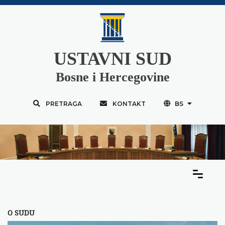
USTAVNI SUD
Bosne i Hercegovine
PRETRAGA
KONTAKT
BS
O SUDU