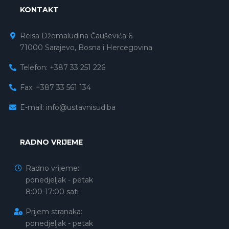
KONTAKT
Reisa Džemaludina Čauševića 6
71000 Sarajevo, Bosna i Hercegovina
Telefon: +387 33 251 226
Fax: +387 33 561 134
E-mail:
info@ustavnisud.ba
RADNO VRIJEME
Radno vrijeme:
ponedjeljak - petak
8:00-17:00 sati
Prijem stranaka:
ponedjeljak - petak