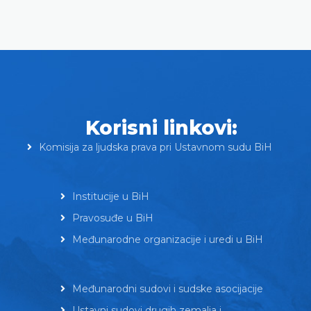
Korisni linkovi:
Komisija za ljudska prava pri Ustavnom sudu BiH
Institucije u BiH
Pravosuđe u BiH
Međunarodne organizacije i uredi u BiH
Međunarodni sudovi i sudske asocijacije
Ustavni sudovi drugih zemalja i