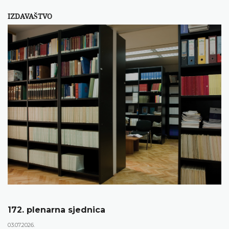
IZDAVAŠTVO
172. plenarna sjednica
03.07.2026.