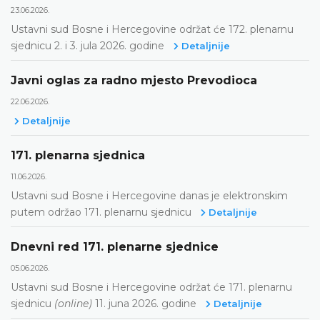
23.06.2026.
Ustavni sud Bosne i Hercegovine održat će 172. plenarnu
sjednicu 2. i 3. jula 2026. godine
Detaljnije
Javni oglas za radno mjesto Prevodioca
22.06.2026.
Detaljnije
171. plenarna sjednica
11.06.2026.
Ustavni sud Bosne i Hercegovine danas je elektronskim
putem održao 171. plenarnu sjednicu
Detaljnije
Dnevni red 171. plenarne sjednice
05.06.2026.
Ustavni sud Bosne i Hercegovine održat će 171. plenarnu
sjednicu
(online)
11. juna 2026. godine
Detaljnije