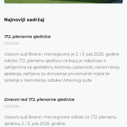
Najnoviji sadržaj
172. plenarna sjednica
03.07.2026.
Ustavni sud Bosne i Hercegovine je 2. i 3. jula 2026. godine
održao 172. plenarnu sjednicu na kojoj je odlučivao o
zahtjevima za apstraktnu kontrolu ustavnosti, većem broju
apelacija, zahtjeva za donošenje privremenih mjera te
rješenja o neizvršenju odluka Ustavnog suda
Dnevni red 172. plenarne sjednice
23.06.2026.
Ustavni sud Bosne i Hercegovine održat će 172. plenarnu
sjednicu 2. i 3. jula 2026. godine