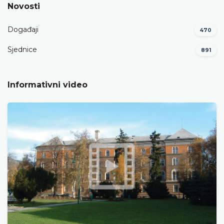
Novosti
Događaji
470
Sjednice
891
Informativni video