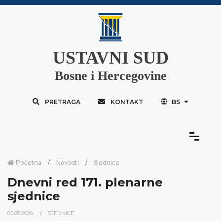
USTAVNI SUD
Bosne i Hercegovine
PRETRAGA
KONTAKT
BS
Početna
Novosti
Sjednice
Dnevni red 171. plenarne
sjednice
05.06.2026.
SJEDNICE