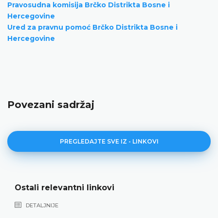
Pravosudna komisija Brčko Distrikta Bosne i
Hercegovine
Ured za pravnu pomoć Brčko Distrikta Bosne i
Hercegovine
Povezani sadržaj
PREGLEDAJTE SVE IZ - LINKOVI
Ustavni sudovi drugih zemalja i sudovi
jednakih nadležnosti
DETALJNIJE