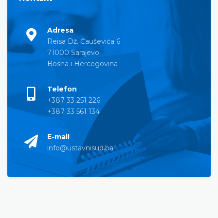
Adresa
Reisa Dž. Čauševića 6
71000 Sarajevo
Bosna i Hercegovina
Telefon
+387 33 251 226
+387 33 561 134
E-mail
info@ustavnisud.ba