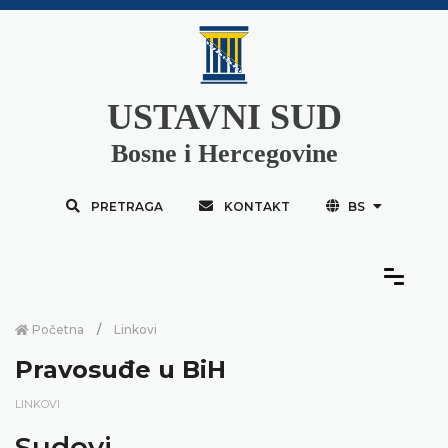
USTAVNI SUD
Bosne i Hercegovine
PRETRAGA
KONTAKT
BS
Početna
Linkovi
Pravosuđe u BiH
LINKOVI
Sudovi