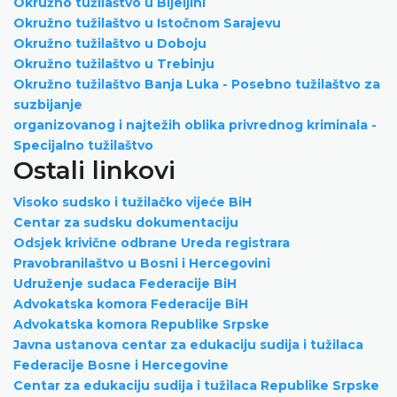
Okružno tužilaštvo u Bijeljini
Okružno tužilaštvo u Istočnom Sarajevu
Okružno tužilaštvo u Doboju
Okružno tužilaštvo u Trebinju
Okružno tužilaštvo Banja Luka - Posebno tužilaštvo za
suzbijanje
organizovanog i najtežih oblika privrednog kriminala -
Specijalno tužilaštvo
Ostali linkovi
Visoko sudsko i tužilačko vijeće BiH
Centar za sudsku dokumentaciju
Odsjek krivične odbrane Ureda registrara
Pravobranilaštvo u Bosni i Hercegovini
Udruženje sudaca Federacije BiH
Advokatska komora Federacije BiH
Advokatska komora Republike Srpske
Javna ustanova centar za edukaciju sudija i tužilaca
Federacije Bosne i Hercegovine
Centar za edukaciju sudija i tužilaca Republike Srpske