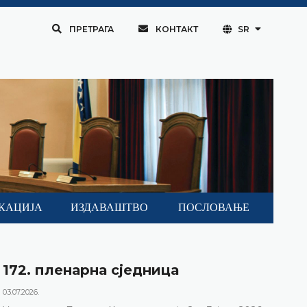
ПРЕТРАГА
КОНТАКТ
SR
КАЦИЈА
ИЗДАВАШТВО
ПОСЛОВАЊЕ
172. пленарна сједницa
03.07.2026.