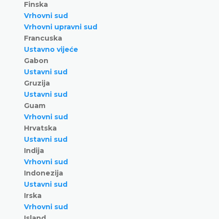
Finska
Vrhovni sud
Vrhovni upravni sud
Francuska
Ustavno vijeće
Gabon
Ustavni sud
Gruzija
Ustavni sud
Guam
Vrhovni sud
Hrvatska
Ustavni sud
Indija
Vrhovni sud
Indonezija
Ustavni sud
Irska
Vrhovni sud
Island