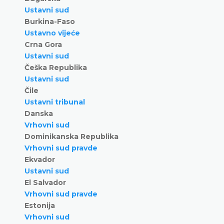
Ustavni sud
Burkina-Faso
Ustavno vijeće
Crna Gora
Ustavni sud
Češka Republika
Ustavni sud
Čile
Ustavni tribunal
Danska
Vrhovni sud
Dominikanska Republika
Vrhovni sud pravde
Ekvador
Ustavni sud
El Salvador
Vrhovni sud pravde
Estonija
Vrhovni sud