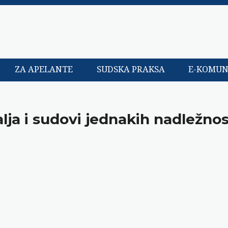
ZA APELANTE
SUDSKA PRAKSA
E-KOMUN
ja i sudovi jednakih nadležnos