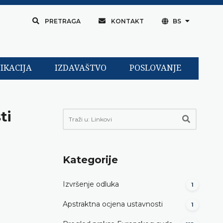
PRETRAGA
KONTAKT
BS
IKACIJA
IZDAVAŠTVO
POSLOVANJE
ti
Kategorije
Izvršenje odluka
1
Apstraktna ocjena ustavnosti
1