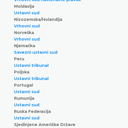
Moldavija
Ustavni sud
Nizozemska/Holandija
Vrhovni sud
Norveška
Vrhovni sud
Njemačka
Savezni ustavni sud
Peru
Ustavni tribunal
Poljska
Ustavni tribunal
Portugal
Ustavni sud
Rumunija
Ustavni sud
Ruska Federacija
Ustavni sud
Sjedinjene Američke Države