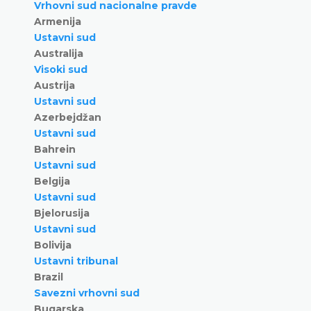
Vrhovni sud nacionalne pravde
Armenija
Ustavni sud
Australija
Visoki sud
Austrija
Ustavni sud
Azerbejdžan
Ustavni sud
Bahrein
Ustavni sud
Belgija
Ustavni sud
Bjelorusija
Ustavni sud
Bolivija
Ustavni tribunal
Brazil
Savezni vrhovni sud
Bugarska