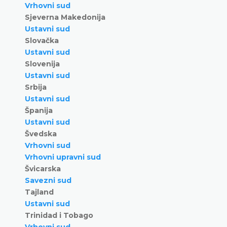
Vrhovni sud
Sjeverna Makedonija
Ustavni sud
Slovačka
Ustavni sud
Slovenija
Ustavni sud
Srbija
Ustavni sud
Španija
Ustavni sud
Švedska
Vrhovni sud
Vrhovni upravni sud
Švicarska
Savezni sud
Tajland
Ustavni sud
Trinidad i Tobago
Vrhovni sud