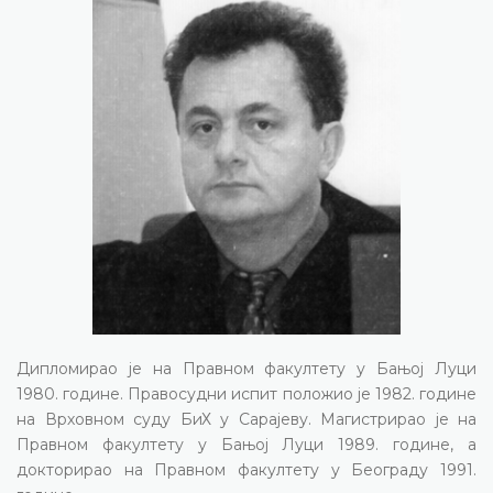
Дипломирао је на Правном факултету у Бањој Луци
1980. године. Правосудни испит положио је 1982. године
на Врховном суду БиХ у Сарајеву. Магистрирао је на
Правном факултету у Бањој Луци 1989. године, а
докторирао на Правном факултету у Београду 1991.