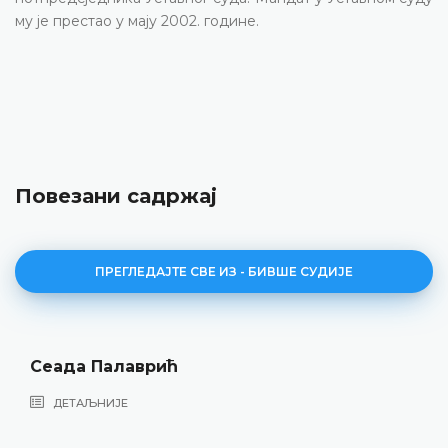
му је престао у мају 2002. године.
Повезани садржај
ПРЕГЛЕДАЈТЕ СВЕ ИЗ - БИВШЕ СУДИЈЕ
Сеада Палаврић
ДЕТАЉНИЈЕ