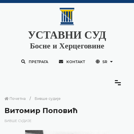
УСТАВНИ СУД
Босне и Херцеговине
ПРЕТРАГА
КОНТАКТ
SR
Почетна
Бивше судије
Витомир Поповић
БИВШЕ СУДИЈЕ