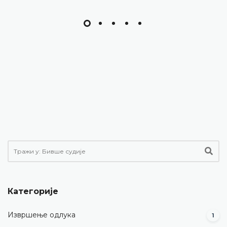
Категорије
Извршење одлука
1