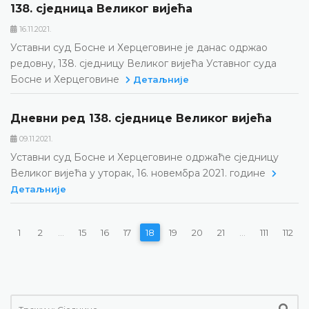
138. сједница Великог вијећа
16.11.2021.
Уставни суд Босне и Херцеговине је данас одржао
редовну, 138. сједницу Великог вијећа Уставног суда
Босне и Херцеговине
Детаљније
Дневни ред 138. сједнице Великог вијећа
09.11.2021.
Уставни суд Босне и Херцеговине одржаће сједницу
Великог вијећа у уторак, 16. новембра 2021. године
Детаљније
1
2
...
15
16
17
18
19
20
21
...
111
112