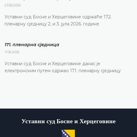
23.06.2026.
Уставни суд Босне и Херцеговине одржаће 172.
пленарну сједницу 2. и 3. јула 2026. године
171. пленарна сједницa
11.06.2026.
Уставни суд Босне и Херцеговине данас је
електронским путем одржао 171. пленарну сједницу
Уставни суд Босне и Херцеговине