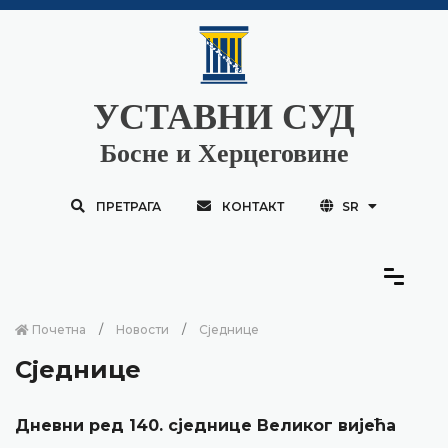
УСТАВНИ СУД
Босне и Херцеговине
ПРЕТРАГА
КОНТАКТ
SR
Почетна
Новости
Сједнице
Сједнице
Дневни ред 140. сједнице Великог вијећа