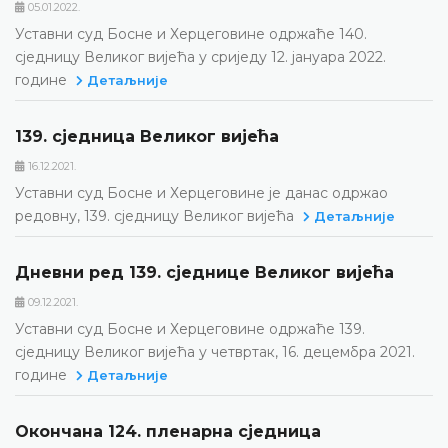
05.01.2022.
Уставни суд Босне и Херцеговине одржаће 140.
сједницу Великог вијећа у сриједу 12. јануара 2022.
године
Детаљније
139. сједница Великог вијећа
16.12.2021.
Уставни суд Босне и Херцеговине је данас одржао
редовну, 139. сједницу Великог вијећа
Детаљније
Дневни ред 139. сједнице Великог вијећа
09.12.2021.
Уставни суд Босне и Херцеговине одржаће 139.
сједницу Великог вијећа у четвртак, 16. децембра 2021.
године
Детаљније
Окончана 124. пленарна сједница