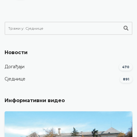
Новости
Догађаји
470
Сједнице
891
Информативни видео