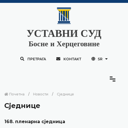
УСТАВНИ СУД
Босне и Херцеговине
ПРЕТРАГА
КОНТАКТ
SR
Почетна
Новости
Сједнице
Сједнице
168. пленарна сједницa