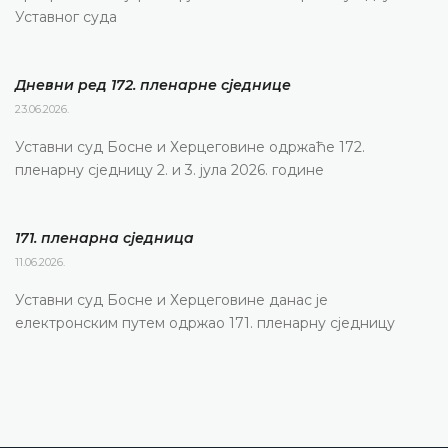
Уставног суда
Дневни ред 172. пленарне сједнице
23.06.2026.
Уставни суд Босне и Херцеговине одржаће 172.
пленарну сједницу 2. и 3. јула 2026. године
171. пленарна сједницa
11.06.2026.
Уставни суд Босне и Херцеговине данас је
електронским путем одржао 171. пленарну сједницу