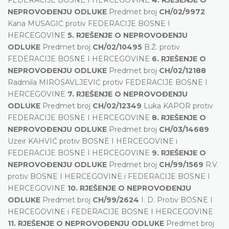
NEPROVOĐENJU ODLUKE
Predmet broj
CH/02/9972
Kana MUSAGIĆ protiv FEDERACIJE BOSNE I
HERCEGOVINE
5. RJEŠENJE O NEPROVOĐENJU
ODLUKE
Predmet broj
CH/02/10495
B.Ž. protiv
FEDERACIJE BOSNE I HERCEGOVINE
6. RJEŠENJE O
NEPROVOĐENJU ODLUKE
Predmet broj
CH/02/12188
Radmila MIROSAVLJEVIĆ protiv FEDERACIJE BOSNE I
HERCEGOVINE
7. RJEŠENJE O NEPROVOĐENJU
ODLUKE
Predmet broj
CH/02/12349
Luka KAPOR protiv
FEDERACIJE BOSNE I HERCEGOVINE
8. RJEŠENJE O
NEPROVOĐENJU ODLUKE
Predmet broj
CH/03/14689
Uzeir KAHVIĆ protiv BOSNE I HERCEGOVINE i
FEDERACIJE BOSNE I HERCEGOVINE
9. RJEŠENJE O
NEPROVOĐENJU ODLUKE
Predmet broj
CH/99/1569
R.V.
protiv BOSNE I HERCEGOVINE i FEDERACIJE BOSNE I
HERCEGOVINE
10. RJEŠENJE O NEPROVOĐENJU
ODLUKE
Predmet broj
CH/99/2624
I. D. Protiv BOSNE I
HERCEGOVINE i FEDERACIJE BOSNE I HERCEGOVINE
11. RJEŠENJE O NEPROVOĐENJU ODLUKE
Predmet broj