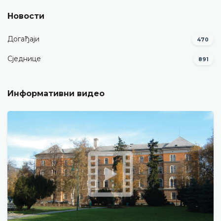
Новости
Догађаји
470
Сједнице
891
Информативни видео