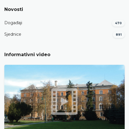
Novosti
Događaji
470
Sjednice
891
Informativni video