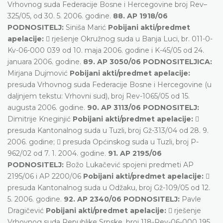
Vrhovnog suda Federacije Bosne i Hercegovine broj Rev–
325/05, od 30. 5. 2006. godine.
88. AP 1918/06
PODNOSITELJ:
Siniša Marić
Pobijani akti/predmet
apelacije:
 rješenje Okružnog suda u Banja Luci, br. 011-0-
Kv-06-000 039 od 10. maja 2006. godine i K-45/05 od 24.
januara 2006. godine.
89. AP 3050/06 PODNOSITELJICA:
Mirjana Dujmović
Pobijani akti/predmet apelacije:
presuda Vrhovnog suda Federacije Bosne i Hercegovine (u
daljnjem tekstu: Vrhovni sud), broj Rev-1065/05 od 15.
augusta 2006. godine.
90. AP 3113/06 PODNOSITELJ:
Dimitrije Kneginjić
Pobijani akti/predmet apelacije:

presuda Kantonalnog suda u Tuzli, broj Gž-313/04 od 28. 9.
2006. godine;  presuda Općinskog suda u Tuzli, broj P-
962/02 od 7. 1. 2004. godine.
91. AP 2195/06
PODNOSITELJ:
Božo Lukačević spojeni predmeti AP
2195/06 i AP 2200/06
Pobijani akti/predmet apelacije:

presuda Kantonalnog suda u Odžaku, broj Gž-109/05 od 12.
5. 2006. godine.
92. AP 2340/06 PODNOSITELJ:
Pavle
Dragičević
Pobijani akti/predmet apelacije:
 rješenje
Vrhovnog suda Republike Srpske, broj 118-Rev-06-000 195,