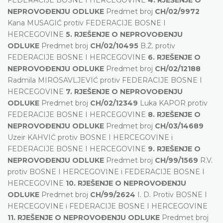
NEPROVOĐENJU ODLUKE
Predmet broj
CH/02/9972
Kana MUSAGIĆ protiv FEDERACIJE BOSNE I
HERCEGOVINE
5. RJEŠENJE O NEPROVOĐENJU
ODLUKE
Predmet broj
CH/02/10495
B.Ž. protiv
FEDERACIJE BOSNE I HERCEGOVINE
6. RJEŠENJE O
NEPROVOĐENJU ODLUKE
Predmet broj
CH/02/12188
Radmila MIROSAVLJEVIĆ protiv FEDERACIJE BOSNE I
HERCEGOVINE
7. RJEŠENJE O NEPROVOĐENJU
ODLUKE
Predmet broj
CH/02/12349
Luka KAPOR protiv
FEDERACIJE BOSNE I HERCEGOVINE
8. RJEŠENJE O
NEPROVOĐENJU ODLUKE
Predmet broj
CH/03/14689
Uzeir KAHVIĆ protiv BOSNE I HERCEGOVINE i
FEDERACIJE BOSNE I HERCEGOVINE
9. RJEŠENJE O
NEPROVOĐENJU ODLUKE
Predmet broj
CH/99/1569
R.V.
protiv BOSNE I HERCEGOVINE i FEDERACIJE BOSNE I
HERCEGOVINE
10. RJEŠENJE O NEPROVOĐENJU
ODLUKE
Predmet broj
CH/99/2624
I. D. Protiv BOSNE I
HERCEGOVINE i FEDERACIJE BOSNE I HERCEGOVINE
11. RJEŠENJE O NEPROVOĐENJU ODLUKE
Predmet broj