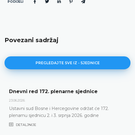
PODIJELI
Povezani sadržaj
PREGLEDAJTE SVE IZ - SJEDNICE
Dnevni red 172. plenarne sjednice
23.06.2026.
Ustavni sud Bosne i Hercegovine održat će 172.
plenarnu sjednicu 2. i 3. srpnja 2026. godine
DETALJNIJE