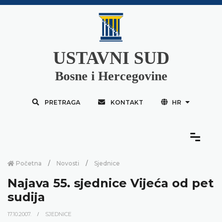
USTAVNI SUD
Bosne i Hercegovine
PRETRAGA
KONTAKT
HR
Početna
Novosti
Sjednice
Najava 55. sjednice Vijeća od pet
sudija
17.10.2007.
SJEDNICE