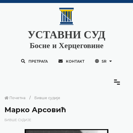
УСТАВНИ СУД
Босне и Херцеговине
ПРЕТРАГА
КОНТАКТ
SR
Почетна
Бивше судије
Марко Арсовић
БИВШЕ СУДИЈЕ