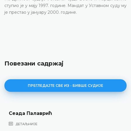
ступио је у мају 1997. године. Мандат у Уставном суду му
је престао у јануару 2000. године.
Повезани садржај
ПРЕГЛЕДАЈТЕ СВЕ ИЗ - БИВШЕ СУДИЈЕ
Сеада Палаврић
ДЕТАЉНИЈЕ