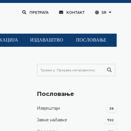
ПРЕТРАГА
КОНТАКТ
SR
КАЦИЈА
ИЗДАВАШТВО
ПОСЛОВАЊЕ
Пословање
Извјештаји
26
Јавне набавке
702