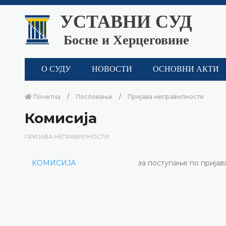
УСТАВНИ СУД
Босне и Херцеговине
О СУДУ
НОВОСТИ
ОСНОВНИ АКТИ
Почетна
Пословање
Пријава неправилности
Комисија
ПРИЈАВА НЕПРАВИЛНОСТИ
КОМИСИЈА
за поступање по прија