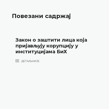
Повезани садржај
Закон о заштити лица која
пријављују корупцију у
институцијама БиХ
ДЕТАЉНИЈЕ