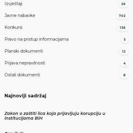
Izvještaji
26
Javne nabavke
702
Konkursi
136
Pravo na pristup informacijama
5
Planski dokumenti
12
Prijava nepravilnosti
4
Ostali dokumenti
8
Najnoviji sadržaj
Zakon o zaštiti lica koja prijavljuju korupciju u
institucijama BiH