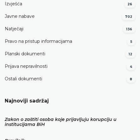
Izvješća
26
Javne nabave
702
Natječaji
136
Pravo na pristup informacijama
5
Planski dokumenti
12
Prijava nepravilnosti
4
Ostali dokumenti
8
Najnoviji sadržaj
Zakon o zaštiti osoba koje prijavljuju korupciju u
institucijama BiH