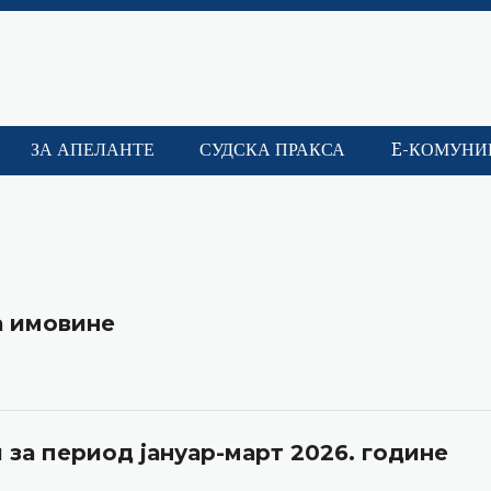
ЗА АПЕЛАНТЕ
СУДСКА ПРАКСА
E-КОМУНИ
а имовине
за период јануар-март 2026. године