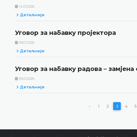
14.01.2026.
Детаљније
Уговор за набавку пројектора
09.01.2026.
Детаљније
Уговор за набавку радова – замјена
09.01.2026.
Детаљније
‹
1
2
3
4
5