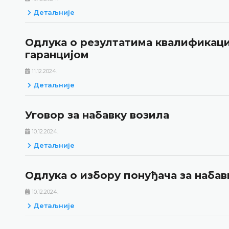
Детаљније
Одлука о резултатима квалификаци
гаранцијом
11.12.2024.
Детаљније
Уговор за набавку возила
10.12.2024.
Детаљније
Одлука о избору понуђача за наба
10.12.2024.
Детаљније