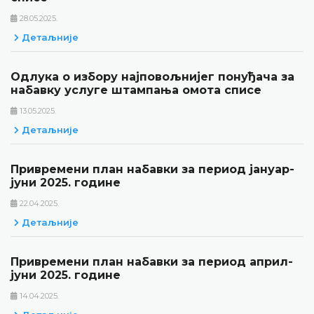
28.05.2025.
Детаљније
Одлука о избору најповољнијег понуђача за
набавку услуге штампања омота списе
13.05.2025.
Детаљније
Привремени план набавки за период јануар-
јуни 2025. године
22.04.2025.
Детаљније
Привремени план набавки за период април-
јуни 2025. године
14.04.2025.